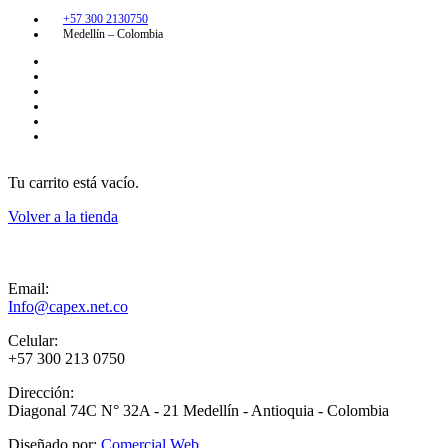
+57 300 2130750
Medellín – Colombia
Tu carrito está vacío.
Volver a la tienda
Email:
Info@capex.net.co
Celular:
+57 300 213 0750
Dirección:
Diagonal 74C N° 32A - 21 Medellín - Antioquia - Colombia
Diseñado por:
Comercial Web