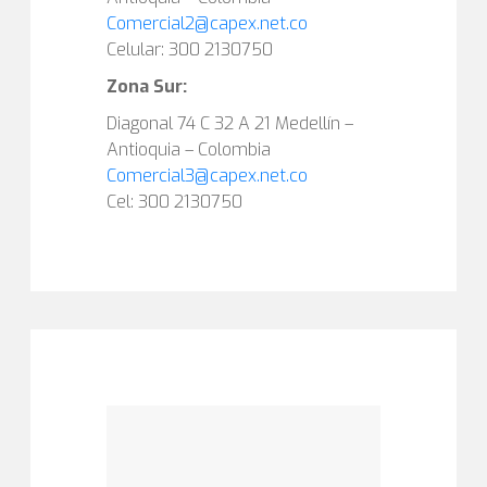
Comercial2@capex.net.co
Celular: 300 2130750
Zona Sur:
Diagonal 74 C 32 A 21 Medellín –
Antioquia – Colombia
Comercial3@capex.net.co
Cel: 300 2130750