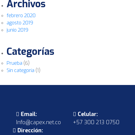
Archivos
febrero 2020
agosto 2019
junio 2019
Categorías
Prueba
(6)
Sin categoría
(1)
Email:
Celular:
Info@capex.net.co
+57 300 213 0750
Dirección: