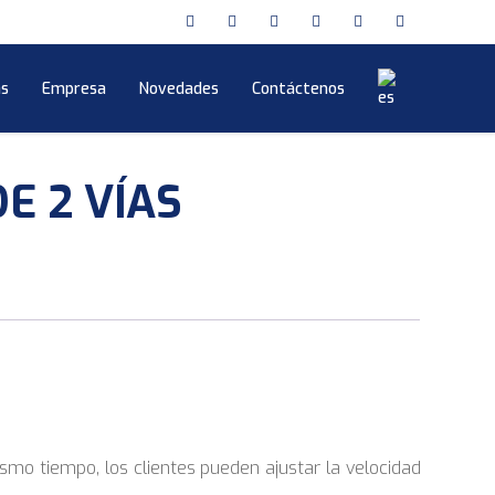
s
Empresa
Novedades
Contáctenos
E 2 VÍAS
smo tiempo, los clientes pueden ajustar la velocidad