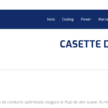
Inicio
Cooling
Power
Marca
CASETTE D
 de conducto optimizado asegura el flujo de aire suave; Al mi