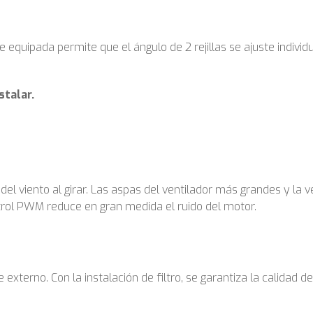
te equipada permite que el ángulo de 2 rejillas se ajuste indivi
stalar.
 del viento al girar. Las aspas del ventilador más grandes y la
rol PWM reduce en gran medida el ruido del motor.
externo. Con la instalación de filtro, se garantiza la calidad de