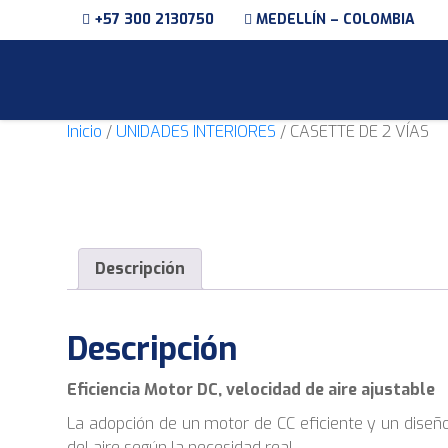
+57 300 2130750
MEDELLÍN – COLOMBIA
Inicio
/
UNIDADES INTERIORES
/ CASETTE DE 2 VÍAS
Descripción
Descripción
Eficiencia Motor DC, velocidad de aire ajustable
La adopción de un motor de CC eficiente y un diseño
del aire según la necesidad real.