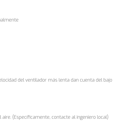
dualmente
 velocidad del ventilador más lenta dan cuenta del bajo
l aire. (Específicamente, contacte al ingeniero local)